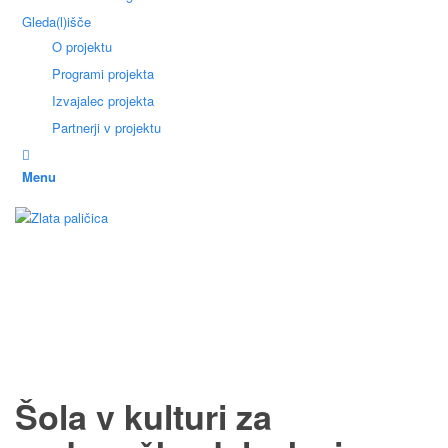
Gleda(l)išče
O projektu
Programi projekta
Izvajalec projekta
Partnerji v projektu
Menu
Šola v kulturi za