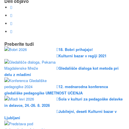
Deli objavo
Preberite tudi
18. Bobri prihajajo!
Kulturni bazar v regiji 2021
Gledališče dialoga kot metoda pri
delu z mladimi
12. mednarodna konferenca
gledališke pedagogike UMETNOST UČENJA
Šola v kulturi za pedagoške delavke
in delavce, 24.-26. 8. 2026
Jubilejni, deseti Kulturni bazar v
Ljubljani