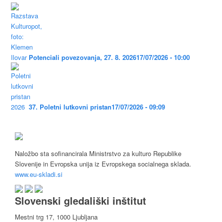
Potenciali povezovanja, 27. 8. 2026
17/07/2026 - 10:00
37. Poletni lutkovni pristan
17/07/2026 - 09:09
Naložbo sta sofinancirala Ministrstvo za kulturo Republike
Slovenije in Evropska unija iz Evropskega socialnega sklada.
www.eu-skladi.si
Slovenski gledališki inštitut
Mestni trg 17, 1000 Ljubljana