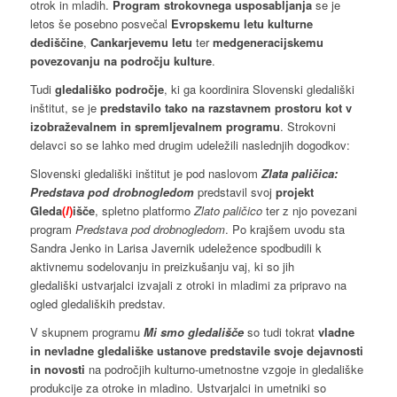
otrok in mladih.
Program strokovnega usposabljanja
se je
letos še posebno posvečal
Evropskemu letu kulturne
dediščine
,
Cankarjevemu letu
ter
medgeneracijskemu
povezovanju na področju kulture
.
Tudi
gledališko področje
, ki ga koordinira Slovenski gledališki
inštitut, se je
predstavilo tako na razstavnem prostoru kot v
izobraževalnem in spremljevalnem programu
. Strokovni
delavci so se lahko med drugim udeležili naslednjih dogodkov:
Slovenski gledališki inštitut je pod naslovom
Zlata paličica:
Predstava pod drobnogledom
predstavil svoj
projekt
Gleda
(
l
)
išče
, spletno platformo
Zlato paličico
ter z njo povezani
program
Predstava pod drobnogledom
. Po krajšem uvodu sta
Sandra Jenko in Larisa Javernik udeležence spodbudili k
aktivnemu sodelovanju in preizkušanju vaj, ki so jih
gledališki ustvarjalci izvajali z otroki in mladimi za pripravo na
ogled gledaliških predstav.
V skupnem programu
Mi smo gledališče
so tudi tokrat
vladne
in nevladne gledališke ustanove predstavile svoje dejavnosti
in novosti
na področjih kulturno-umetnostne vzgoje in gledališke
produkcije za otroke in mladino. Ustvarjalci in umetniki so