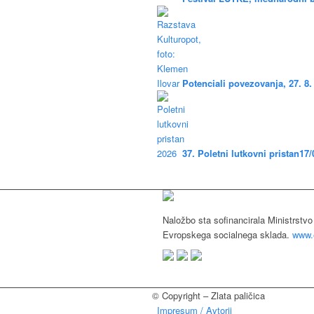
Potenciali povezovanja, 27. 8.
37. Poletni lutkovni pristan
17/
Naložbo sta sofinancirala Ministrstvo
Evropskega socialnega sklada.
www.e
© Copyright – Zlata paličica
Impresum / Avtorji