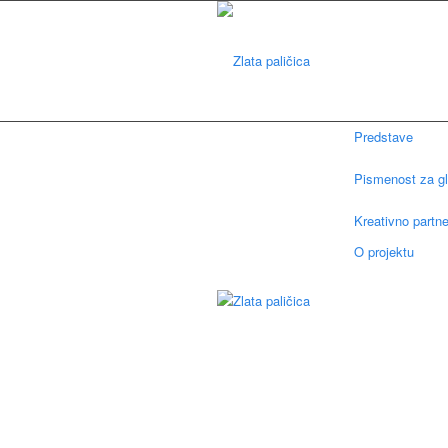
Predstave
Pismenost za gl
Kreativno partn
O projektu