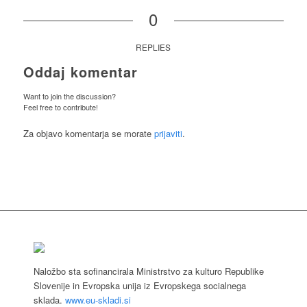
0
REPLIES
Oddaj komentar
Want to join the discussion?
Feel free to contribute!
Za objavo komentarja se morate
prijaviti
.
Naložbo sta sofinancirala Ministrstvo za kulturo Republike
Slovenije in Evropska unija iz Evropskega socialnega
sklada.
www.eu-skladi.si