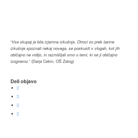
“
Vse skupaj je bila izjemna izkušnja. Otroci so prek lastne
izkušnje spoznali nekaj novega, se poskusili v vlogah, kot jih
običajno ne vidijo, in razmišljali smo o temi, ki se ji običajno
izognemo.
” (Darja Cekin, OŠ Zalog)
Deli objavo