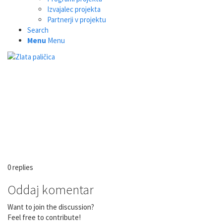
Izvajalec projekta
Partnerji v projektu
Search
Menu
Menu
0
replies
Oddaj komentar
Want to join the discussion?
Feel free to contribute!