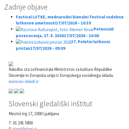
Zadnje objave
Festival LUTKE, mednarodni bienalni festival sodobne
lutkovne umetnosti
17/07/2026 - 10:30
Potenciali
povezovanja, 27. 8. 2026
17/07/2026 - 10:00
37. Poletni lutkovni
pristan
17/07/2026 - 09:09
Naložbo sta sofinancirala Ministrstvo za kulturo Republike
Slovenije in Evropska unija iz Evropskega socialnega sklada.
www.eu-skladi.si
Slovenski gledališki inštitut
Mestni trg 17, 1000 Ljubljana
T: 01 241 5800
E:
slogi@slogi.si