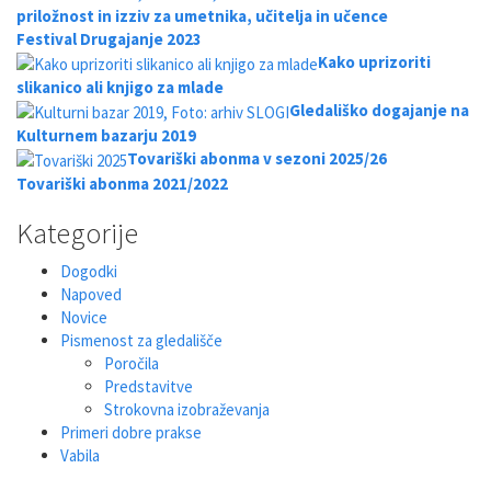
priložnost in izziv za umetnika, učitelja in učence
Festival Drugajanje 2023
Kako uprizoriti
slikanico ali knjigo za mlade
Gledališko dogajanje na
Kulturnem bazarju 2019
Tovariški abonma v sezoni 2025/26
Tovariški abonma 2021/2022
Kategorije
Dogodki
Napoved
Novice
Pismenost za gledališče
Poročila
Predstavitve
Strokovna izobraževanja
Primeri dobre prakse
Vabila