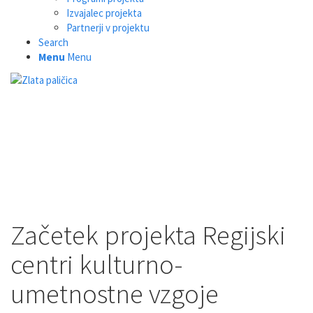
Izvajalec projekta
Partnerji v projektu
Search
Menu
Menu
Začetek projekta Regijski
centri kulturno-
umetnostne vzgoje