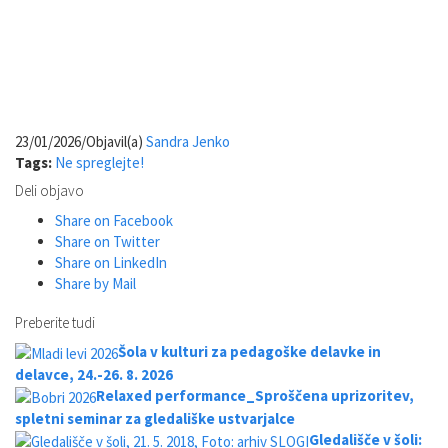
23/01/2026
/
Objavil(a)
Sandra Jenko
Tags:
Ne spreglejte!
Deli objavo
Share on Facebook
Share on Twitter
Share on LinkedIn
Share by Mail
Preberite tudi
Šola v kulturi za pedagoške delavke in
delavce, 24.-26. 8. 2026
Relaxed performance_Sproščena uprizoritev,
spletni seminar za gledališke ustvarjalce
Gledališče v šoli: