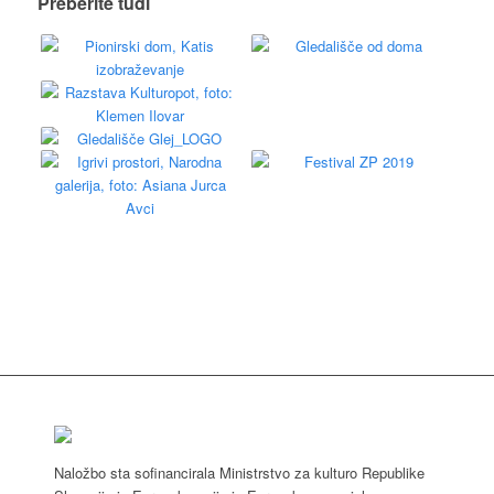
Preberite tudi
Naložbo sta sofinancirala Ministrstvo za kulturo Republike