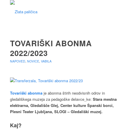
TOVARIŠKI ABONMA
2022/2023
NAPOVED
,
NOVICE
,
VABILA
Tovariški abonma
je abonma štirih neodvisnih odrov in
gledališkega muzeja za pedagoške delavce_ke:
Stara mestna
elektrarna, Gledališče Glej, Center kulture Španski borci,
Plesni Teater Ljubljana, SLOGI – Gledališki muzej.
Kaj?