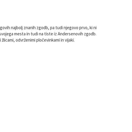
ovih najbolj znanih zgodb, pa tudi njegovo prvo, ki ni
iz svojega mesta in tudi na tiste iz Andersenovih zgodb.
licami, odvrženimi pločevinkami in vijaki.