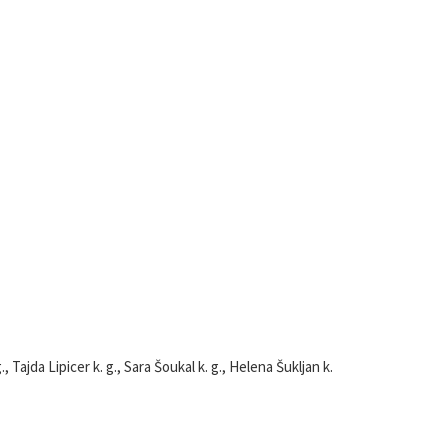
Tajda Lipicer k. g., Sara Šoukal k. g., Helena Šukljan k.