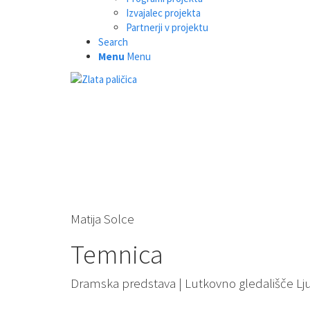
Izvajalec projekta
Partnerji v projektu
Search
Menu
Menu
Matija Solce
Temnica
Dramska predstava | Lutkovno gledališče Lj