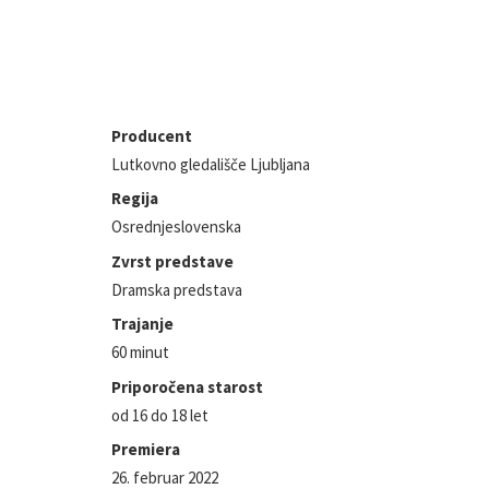
Producent
Lutkovno gledališče Ljubljana
Regija
Osrednjeslovenska
Zvrst predstave
Dramska predstava
Trajanje
60 minut
Priporočena starost
od 16 do 18 let
Premiera
26. februar 2022