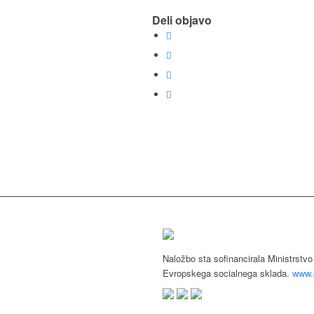
Deli objavo
Naložbo sta sofinancirala Ministrstvo
Evropskega socialnega sklada.
www.e