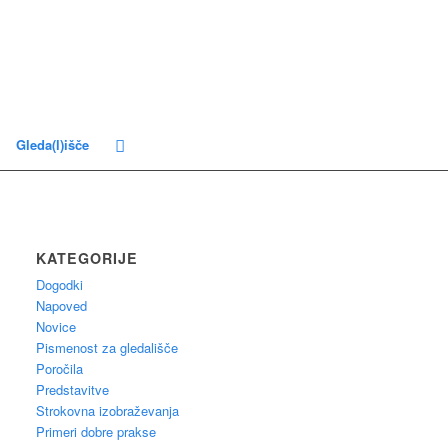
Gleda(l)išče
KATEGORIJE
Dogodki
Napoved
Novice
Pismenost za gledališče
Poročila
Predstavitve
Strokovna izobraževanja
Primeri dobre prakse