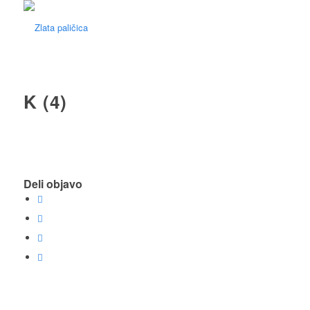
K (4)
Deli objavo