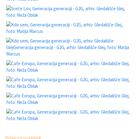
Videoposnetek