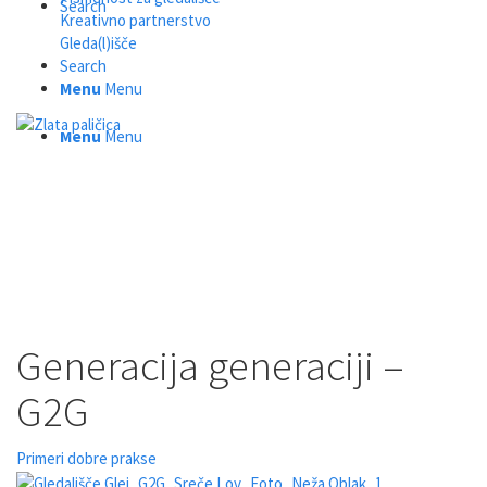
Search
Kreativno partnerstvo
Gleda(l)išče
Search
Menu
Menu
Menu
Menu
Generacija generaciji –
G2G
Primeri dobre prakse