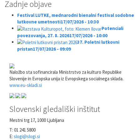
Zadnje objave
Festival LUTKE, mednarodni bienalni festival sodobne
lutkovne umetnosti
17/07/2026 - 10:30
Potenciali
povezovanja, 27. 8. 2026
17/07/2026 - 10:00
37. Poletni lutkovni
pristan
17/07/2026 - 09:09
Naložbo sta sofinancirala Ministrstvo za kulturo Republike
Slovenije in Evropska unija iz Evropskega socialnega sklada.
www.eu-skladi.si
Slovenski gledališki inštitut
Mestni trg 17, 1000 Ljubljana
T: 01 241 5800
E:
slogi@slogi.si