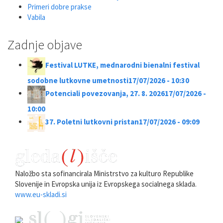
Primeri dobre prakse
Vabila
Zadnje objave
Festival LUTKE, mednarodni bienalni festival
sodobne lutkovne umetnosti
17/07/2026 - 10:30
Potenciali povezovanja, 27. 8. 2026
17/07/2026 -
10:00
37. Poletni lutkovni pristan
17/07/2026 - 09:09
Naložbo sta sofinancirala Ministrstvo za kulturo Republike
Slovenije in Evropska unija iz Evropskega socialnega sklada.
www.eu-skladi.si