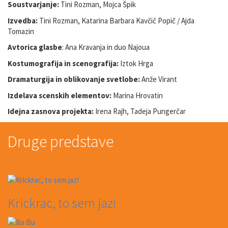
Soustvarjanje:
Tini Rozman, Mojca Špik
Izvedba:
Tini Rozman, Katarina Barbara Kavčič Popič / Ajda
Tomazin
Avtorica glasbe
: Ana Kravanja in duo Najoua
Kostumografija in scenografija:
Iztok Hrga
Dramaturgija in oblikovanje svetlobe:
Anže Virant
Izdelava scenskih elementov:
Marina Hrovatin
Idejna zasnova projekta:
Irena Rajh, Tadeja Pungerčar
Druge predstave
Krickrac, to sem jaz!