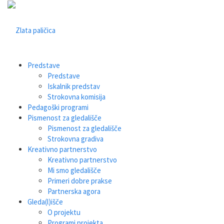
Predstave
Predstave
Iskalnik predstav
Strokovna komisija
Pedagoški programi
Pismenost za gledališče
Pismenost za gledališče
Strokovna gradiva
Kreativno partnerstvo
Kreativno partnerstvo
Mi smo gledališče
Primeri dobre prakse
Partnerska agora
Gleda(l)išče
O projektu
Programi projekta