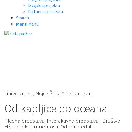
Izvajalec projekta
Partnerji v projektu
Search
Menu
Menu
Tini Rozman, Mojca Špik, Ajda Tomazin
Od kapljice do oceana
Plesna predstava, Interaktivna predstava | Društvo
Hiša otrok in umetnosti, Odprti predali