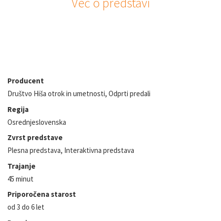
Več o predstavi
Podatki o predstavi
Producent
Društvo Hiša otrok in umetnosti, Odprti predali
Regija
Osrednjeslovenska
Zvrst predstave
Plesna predstava, Interaktivna predstava
Trajanje
45 minut
Priporočena starost
od 3 do 6 let