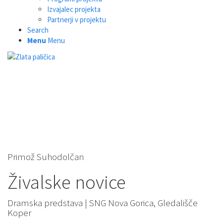
Izvajalec projekta
Partnerji v projektu
Search
Menu
Menu
Primož Suhodolčan
Živalske novice
Dramska predstava | SNG Nova Gorica, Gledališče
Koper