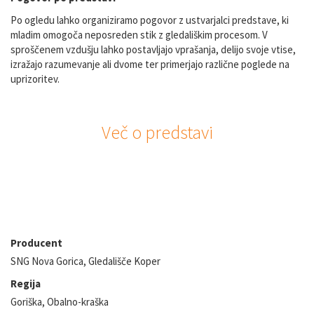
Po ogledu lahko organiziramo pogovor z ustvarjalci predstave, ki
mladim omogoča neposreden stik z gledališkim procesom. V
sproščenem vzdušju lahko postavljajo vprašanja, delijo svoje vtise,
izražajo razumevanje ali dvome ter primerjajo različne poglede na
uprizoritev.
Več o predstavi
Podatki o predstavi
Producent
SNG Nova Gorica, Gledališče Koper
Regija
Goriška, Obalno-kraška