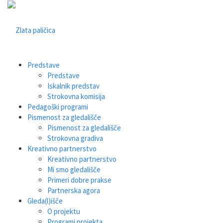
Predstave
Predstave
Iskalnik predstav
Strokovna komisija
Pedagoški programi
Pismenost za gledališče
Pismenost za gledališče
Strokovna gradiva
Kreativno partnerstvo
Kreativno partnerstvo
Mi smo gledališče
Primeri dobre prakse
Partnerska agora
Gleda(l)išče
O projektu
Programi projekta