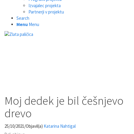
Izvajalec projekta
Partnerji v projektu
Search
Menu
Menu
Moj dedek je bil češnjevo
drevo
25/10/2021
/
Objavil(a)
Katarina Nahtigal