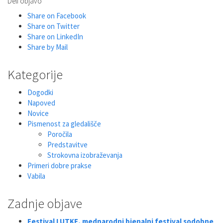
Deli objavo
Share on Facebook
Share on Twitter
Share on LinkedIn
Share by Mail
Kategorije
Dogodki
Napoved
Novice
Pismenost za gledališče
Poročila
Predstavitve
Strokovna izobraževanja
Primeri dobre prakse
Vabila
Zadnje objave
Festival LUTKE, mednarodni bienalni festival sodobne