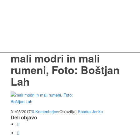
mali modri in mali
rumeni, Foto: Boštjan
Lah
31/08/2017
/
0 Komentarjev
/
Objavil(a)
Sandra Jenko
Deli objavo