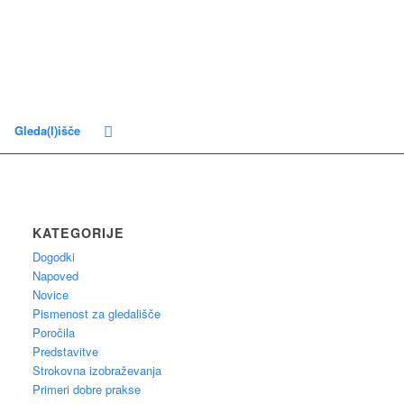
Gleda(l)išče
KATEGORIJE
Dogodki
Napoved
Novice
Pismenost za gledališče
Poročila
Predstavitve
Strokovna izobraževanja
Primeri dobre prakse