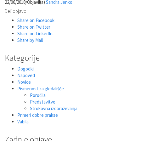
22/06/2018
/
Objavil(a)
Sandra Jenko
Deli objavo
Share on Facebook
Share on Twitter
Share on LinkedIn
Share by Mail
Kategorije
Dogodki
Napoved
Novice
Pismenost za gledališče
Poročila
Predstavitve
Strokovna izobraževanja
Primeri dobre prakse
Vabila
Zadnje objave