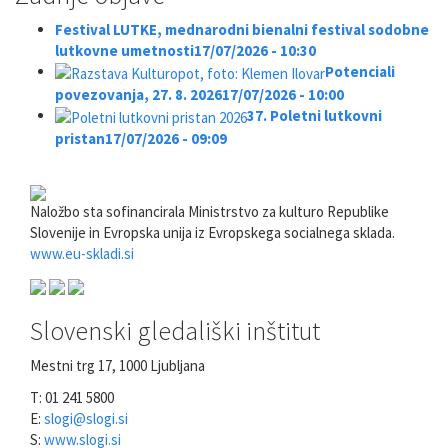
Festival LUTKE, mednarodni bienalni festival sodobne
lutkovne umetnosti
17/07/2026 - 10:30
Potenciali
povezovanja, 27. 8. 2026
17/07/2026 - 10:00
37. Poletni lutkovni
pristan
17/07/2026 - 09:09
Naložbo sta sofinancirala Ministrstvo za kulturo Republike
Slovenije in Evropska unija iz Evropskega socialnega sklada.
www.eu-skladi.si
Slovenski gledališki inštitut
Mestni trg 17, 1000 Ljubljana
T: 01 241 5800
E:
slogi@slogi.si
S:
www.slogi.si