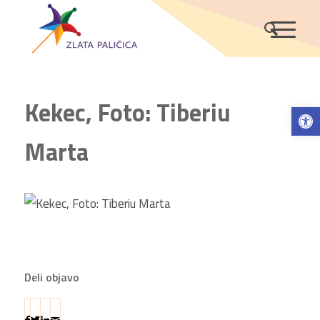
Kekec, Foto: Tiberiu
Ope
Marta
Deli objavo